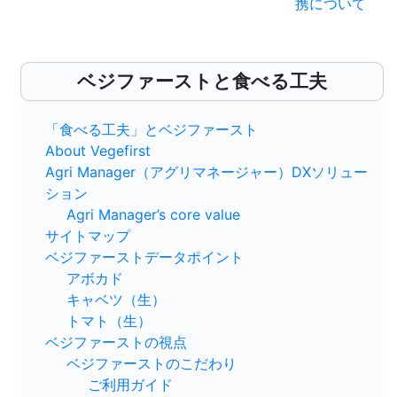
携について
ナ
ビ
ベジファーストと食べる工夫
ゲ
ー
「食べる工夫」とベジファースト
About Vegefirst
シ
Agri Manager（アグリマネージャー）DXソリュー
ョ
ション
Agri Manager’s core value
ン
サイトマップ
ベジファーストデータポイント
アボカド
キャベツ（生）
トマト（生）
ベジファーストの視点
ベジファーストのこだわり
ご利用ガイド