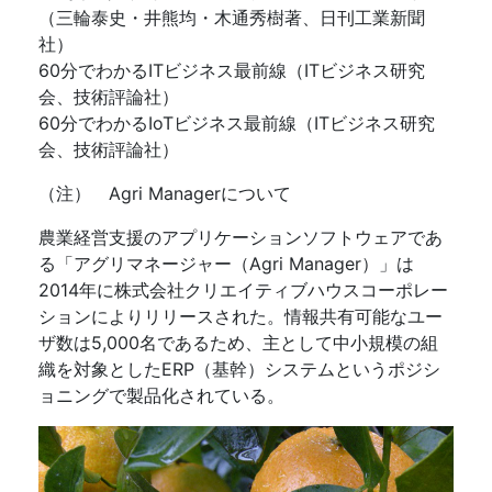
（三輪泰史・井熊均・木通秀樹著、日刊工業新聞
社）
60分でわかるITビジネス最前線（ITビジネス研究
会、技術評論社）
60分でわかるIoTビジネス最前線（ITビジネス研究
会、技術評論社）
（注） Agri Managerについて
農業経営支援のアプリケーションソフトウェアであ
る「アグリマネージャー（Agri Manager）」は
2014年に株式会社クリエイティブハウスコーポレー
ションによりリリースされた。情報共有可能なユー
ザ数は5,000名であるため、主として中小規模の組
織を対象としたERP（基幹）システムというポジシ
ョニングで製品化されている。