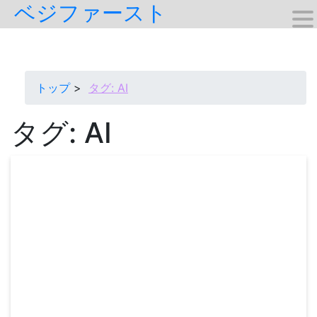
ベジファースト
Skip
to
content
トップ
タグ:
AI
タグ:
AI