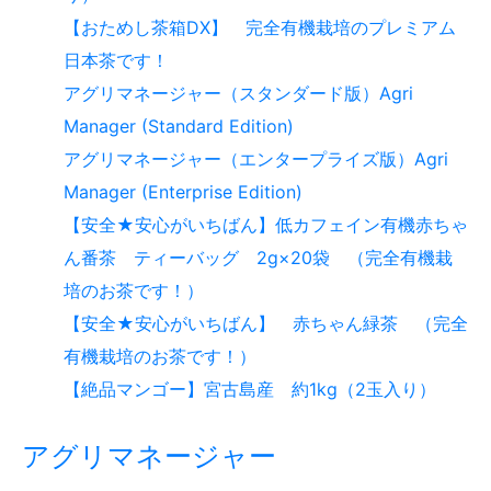
【おためし茶箱DX】 完全有機栽培のプレミアム
日本茶です！
アグリマネージャー（スタンダード版）Agri
Manager (Standard Edition)
アグリマネージャー（エンタープライズ版）Agri
Manager (Enterprise Edition)
【安全★安心がいちばん】低カフェイン有機赤ちゃ
ん番茶 ティーバッグ 2g×20袋 （完全有機栽
培のお茶です！）
【安全★安心がいちばん】 赤ちゃん緑茶 （完全
有機栽培のお茶です！）
【絶品マンゴー】宮古島産 約1kg（2玉入り）
アグリマネージャー