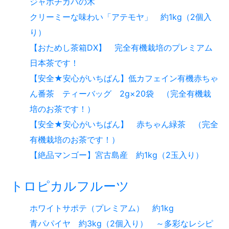
ジャボチカバの木
クリーミーな味わい「アテモヤ」 約1kg（2個入
り）
【おためし茶箱DX】 完全有機栽培のプレミアム
日本茶です！
【安全★安心がいちばん】低カフェイン有機赤ちゃ
ん番茶 ティーバッグ 2g×20袋 （完全有機栽
培のお茶です！）
【安全★安心がいちばん】 赤ちゃん緑茶 （完全
有機栽培のお茶です！）
【絶品マンゴー】宮古島産 約1kg（2玉入り）
トロピカルフルーツ
ホワイトサポテ（プレミアム） 約1kg
青パパイヤ 約3kg（2個入り） ～多彩なレシピ