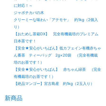
に対応！～
ジャボチカバの木
クリーミーな味わい「アテモヤ」 約1kg（2個入
り）
【おためし茶箱DX】 完全有機栽培のプレミアム
日本茶です！
【安全★安心がいちばん】低カフェイン有機赤ちゃ
ん番茶 ティーバッグ 2g×20袋 （完全有機栽
培のお茶です！）
【安全★安心がいちばん】 赤ちゃん緑茶 （完全
有機栽培のお茶です！）
【絶品マンゴー】宮古島産 約1kg（2玉入り）
新商品