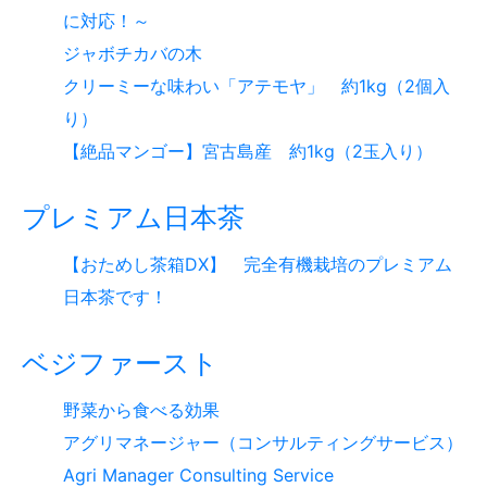
に対応！～
ジャボチカバの木
クリーミーな味わい「アテモヤ」 約1kg（2個入
り）
【絶品マンゴー】宮古島産 約1kg（2玉入り）
プレミアム日本茶
【おためし茶箱DX】 完全有機栽培のプレミアム
日本茶です！
ベジファースト
野菜から食べる効果
アグリマネージャー（コンサルティングサービス）
Agri Manager Consulting Service