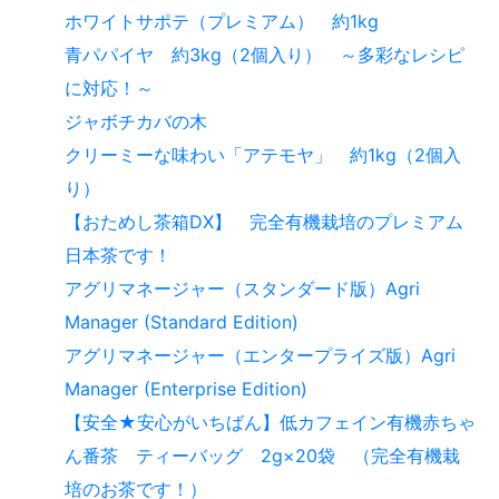
ホワイトサポテ（プレミアム） 約1kg
青パパイヤ 約3kg（2個入り） ～多彩なレシピ
に対応！～
ジャボチカバの木
クリーミーな味わい「アテモヤ」 約1kg（2個入
り）
【おためし茶箱DX】 完全有機栽培のプレミアム
日本茶です！
アグリマネージャー（スタンダード版）Agri
Manager (Standard Edition)
アグリマネージャー（エンタープライズ版）Agri
Manager (Enterprise Edition)
【安全★安心がいちばん】低カフェイン有機赤ちゃ
ん番茶 ティーバッグ 2g×20袋 （完全有機栽
培のお茶です！）