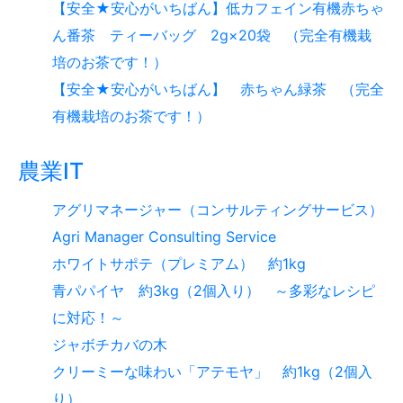
【安全★安心がいちばん】低カフェイン有機赤ちゃ
ん番茶 ティーバッグ 2g×20袋 （完全有機栽
培のお茶です！）
【安全★安心がいちばん】 赤ちゃん緑茶 （完全
有機栽培のお茶です！）
農業IT
アグリマネージャー（コンサルティングサービス）
Agri Manager Consulting Service
ホワイトサポテ（プレミアム） 約1kg
青パパイヤ 約3kg（2個入り） ～多彩なレシピ
に対応！～
ジャボチカバの木
クリーミーな味わい「アテモヤ」 約1kg（2個入
り）