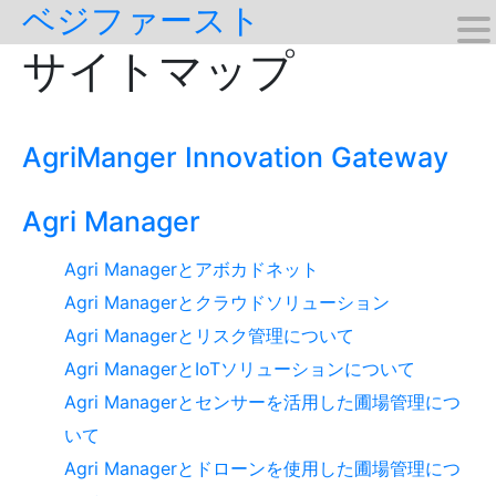
ベジファースト
Skip
to
サイトマップ
content
AgriManger Innovation Gateway
Agri Manager
Agri Managerとアボカドネット
Agri Managerとクラウドソリューション
Agri Managerとリスク管理について
Agri ManagerとIoTソリューションについて
Agri Managerとセンサーを活用した圃場管理につ
いて
Agri Managerとドローンを使用した圃場管理につ