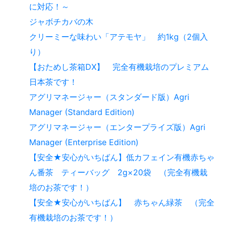
に対応！～
ジャボチカバの木
クリーミーな味わい「アテモヤ」 約1kg（2個入
り）
【おためし茶箱DX】 完全有機栽培のプレミアム
日本茶です！
アグリマネージャー（スタンダード版）Agri
Manager (Standard Edition)
アグリマネージャー（エンタープライズ版）Agri
Manager (Enterprise Edition)
【安全★安心がいちばん】低カフェイン有機赤ちゃ
ん番茶 ティーバッグ 2g×20袋 （完全有機栽
培のお茶です！）
【安全★安心がいちばん】 赤ちゃん緑茶 （完全
有機栽培のお茶です！）