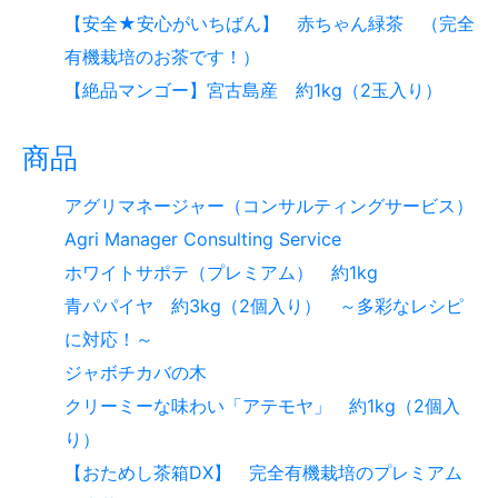
【安全★安心がいちばん】 赤ちゃん緑茶 （完全
有機栽培のお茶です！）
【絶品マンゴー】宮古島産 約1kg（2玉入り）
商品
アグリマネージャー（コンサルティングサービス）
Agri Manager Consulting Service
ホワイトサポテ（プレミアム） 約1kg
青パパイヤ 約3kg（2個入り） ～多彩なレシピ
に対応！～
ジャボチカバの木
クリーミーな味わい「アテモヤ」 約1kg（2個入
り）
【おためし茶箱DX】 完全有機栽培のプレミアム