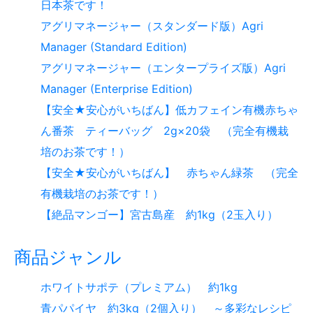
日本茶です！
アグリマネージャー（スタンダード版）Agri
Manager (Standard Edition)
アグリマネージャー（エンタープライズ版）Agri
Manager (Enterprise Edition)
【安全★安心がいちばん】低カフェイン有機赤ちゃ
ん番茶 ティーバッグ 2g×20袋 （完全有機栽
培のお茶です！）
【安全★安心がいちばん】 赤ちゃん緑茶 （完全
有機栽培のお茶です！）
【絶品マンゴー】宮古島産 約1kg（2玉入り）
商品ジャンル
ホワイトサポテ（プレミアム） 約1kg
青パパイヤ 約3kg（2個入り） ～多彩なレシピ