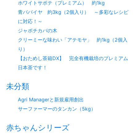
ホワイトサポテ（プレミアム） 約1kg
青パパイヤ 約3kg（2個入り） ～多彩なレシピ
に対応！～
ジャボチカバの木
クリーミーな味わい「アテモヤ」 約1kg（2個入
り）
【おためし茶箱DX】 完全有機栽培のプレミアム
日本茶です！
未分類
Agri Managerと新規雇用創出
サーファーマーのタンカン（5kg）
赤ちゃんシリーズ