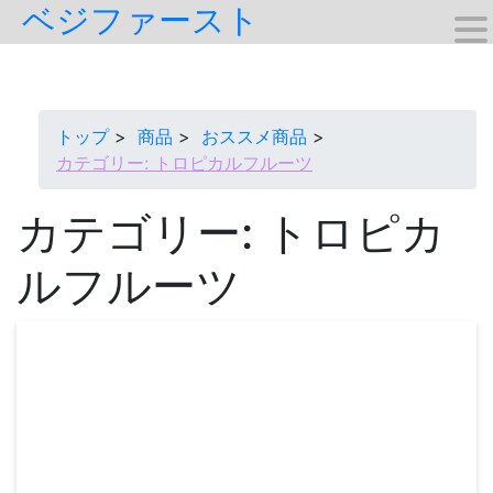
ベジファースト
Skip
to
content
トップ
商品
おススメ商品
カテゴリー:
トロピカルフルーツ
カテゴリー:
トロピカ
ルフルーツ