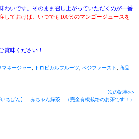
味わいです。そのまま召し上がっていただくのが一番
存しておけば、いつでも100％のマンゴージュースを
ご賞味ください！
リマネージャー
,
トロピカルフルーツ
,
ベジファースト
,
商品
,
次の記事>>
がいちばん】 赤ちゃん緑茶 （完全有機栽培のお茶です！）