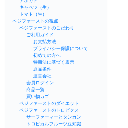
アボカド
キャベツ（生）
トマト（生）
ベジファーストの視点
ベジファーストのこだわり
ご利用ガイド
お支払方法
プライバシー保護について
初めての方へ
特商法に基づく表示
返品条件
運営会社
会員ログイン
商品一覧
買い物カゴ
ベジファーストのダイエット
ベジファーストのトロピクス
サーファーマーとタンカン
トロピカルフルーツ豆知識