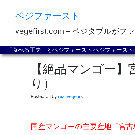
Skip
ベジファースト
to
content
vegefirst.com – ベジタブル
「食べる工夫」とベジファースト
ベジファースト
【絶品マンゴー】宮
り）
Posted on
by
real Vegefirst
国産マンゴーの主要産地「宮古