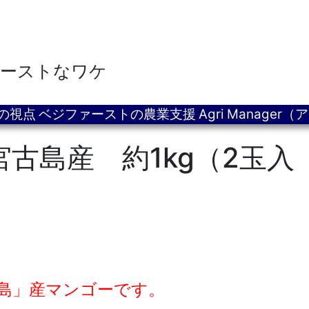
がファーストなワケ
の視点
ベジファーストの農業支援
Agri Manag
古島産 約1kg（2玉入
島」産マンゴーです。