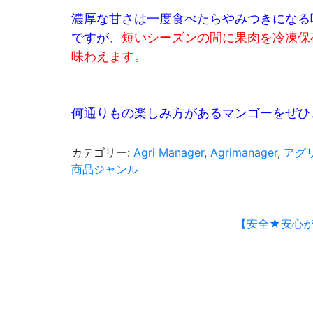
濃厚な甘さは一度食べたらやみつきになる
ですが、
短いシーズンの間に果肉を冷凍保
味わえます。
何通りもの楽しみ方があるマンゴーをぜひ
カテゴリー:
Agri Manager
,
Agrimanager
,
アグ
商品ジャンル
投
【安全★安心
稿
ナ
ビ