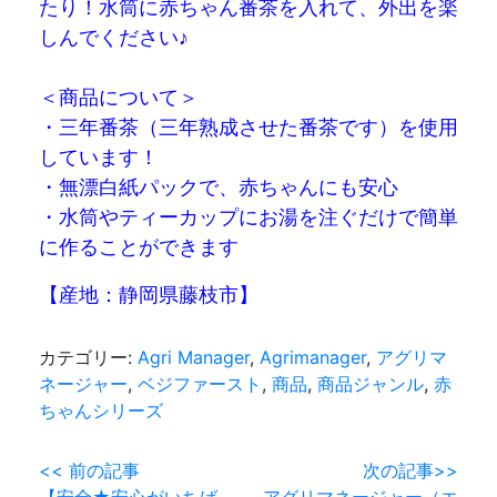
たり！水筒に赤ちゃん番茶を入れて、外出を楽
しんでください♪
＜商品について＞
・三年番茶（三年熟成させた番茶です）を使用
しています！
・無漂白紙パックで、赤ちゃんにも安心
・水筒やティーカップにお湯を注ぐだけで簡単
に作ることができます
【産地：静岡県藤枝市】
カテゴリー:
Agri Manager
,
Agrimanager
,
アグリマ
ネージャー
,
ベジファースト
,
商品
,
商品ジャンル
,
赤
ちゃんシリーズ
投
<< 前の記事
次の記事>>